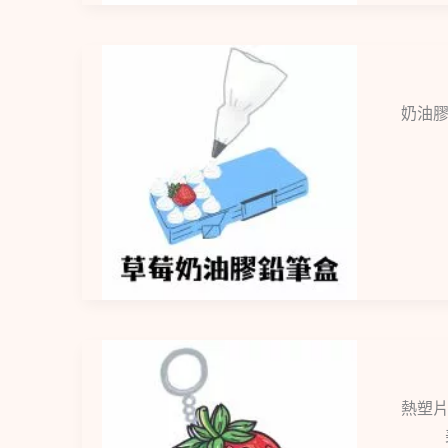
奶油膠
熱塑片