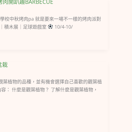
烤肉開趴趣BARBECUE
學校中秋烤肉pa 就是要來一場不一樣的烤肉派對
驗｜積木展｜足球遊戲室
10/4-10/
盆栽
種觀葉植物的品種，並有機會選擇自己喜歡的觀葉植
容： 什麼是觀葉植物？ 了解什麼是觀葉植物，