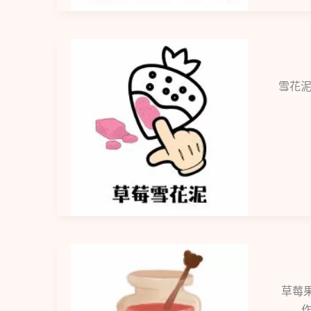
雪花泥
草莓
作