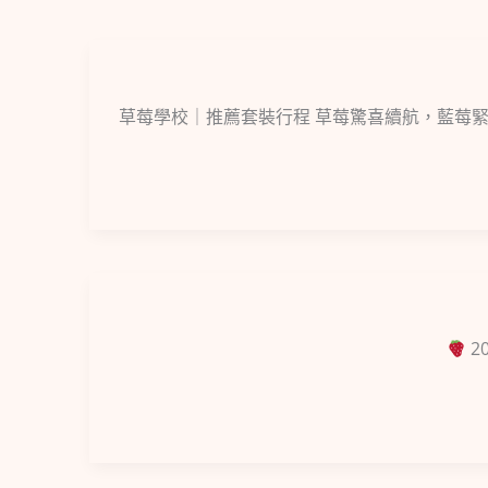
草莓學校｜推薦套裝行程 草莓驚喜續航，藍莓緊接登場
2