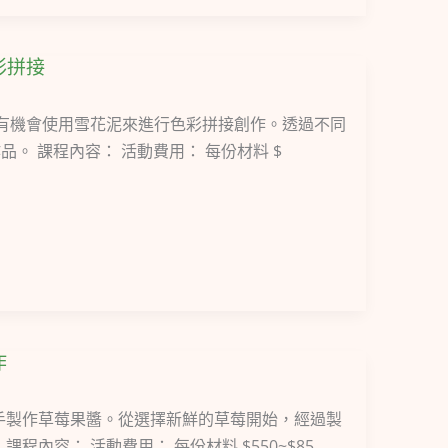
彩拼接
將有機會使用雪花泥來進行色彩拼接創作。透過不同
 課程內容： 活動費用： 每份材料 $
作
親手製作草莓果醬。從選擇新鮮的草莓開始，經過製
內容： 活動費用： 每份材料 $550~$85