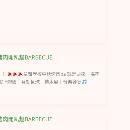
烤肉開趴趣BARBECUE
！！
草莓學校中秋烤肉pa 就是要來一場不
DIY體驗｜互動氣球｜積木展｜音樂饗宴
烤肉開趴趣BARBECUE