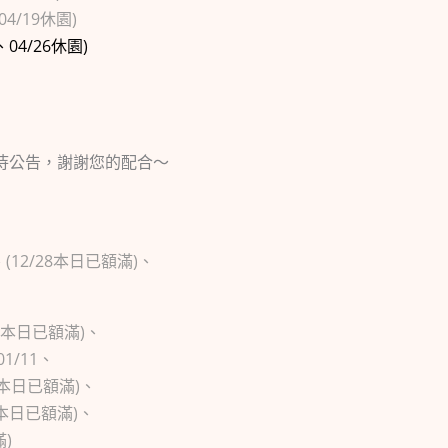
04/19休園)
、04/26休園)
待公告，謝謝您的配合～
滿)、(12/28本日已額滿)、
04本日已額滿)、
01/11、
/18本日已額滿)、
/25本日已額滿)、
滿)