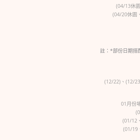
(04/13休
(04/20休
註：*部份日期搭
(12/22)、(12
01月份場
(
(01/1
(01/1