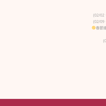
(02/0
(02/0
春節連
(