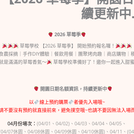
續更新中
2026 草莓季
草莓學校 【2026 草莓季】 開始預約報名囉！
食農採摘｜手作DIY體驗｜餐飲用餐｜團聚烤肉趣｜商店購物｜
就是滿滿的草莓香氣～
草莓學校準備好了！邀你一起進入甜
開園日期名額資訊，持續更新中
以
線上預約購票
者優先入場哦~
請不要沒有預約就直接前來，避免撲空哦~也請不要因無法入場
04月份場次：
(04/01、04/02)、04/03、04/04、04/05、
、(04/07休園、04/08休園、04/09休園、04/10休園)、04/11、(04