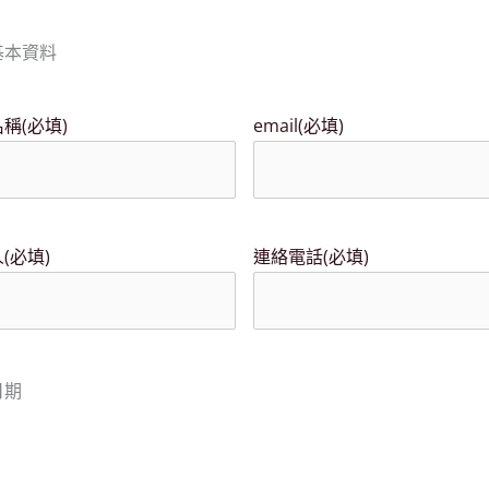
基本資料
名稱
(必填)
email
(必填)
人
(必填)
連絡電話
(必填)
日期