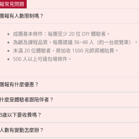
報常見問題
團報有人數限制嗎？
成團基本條件：每團至少 20 位 DIY 體驗者。
為顧及課程品質，每團建議 36~48 人（約一台遊覽車）。
未滿 20 位體驗者，將加收 1500 元師資補貼費。
500 人以上可達包場條件。
團報有什麼優惠？
什麼是體驗者跟陪伴者？
3歲以下要收費嗎？
人數有變動怎麼辦？