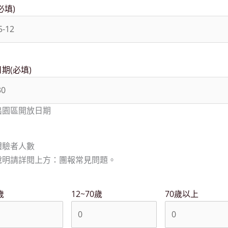
必填)
日期
(必填)
出園區開放日期
體驗者人數
說明請詳閱上方：團報常見問題。
歲
12~70歲
70歲以上