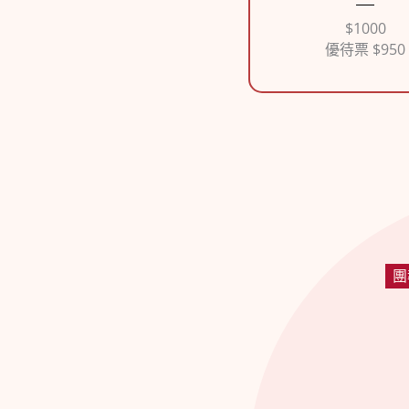
$1000
優待票 $950
團