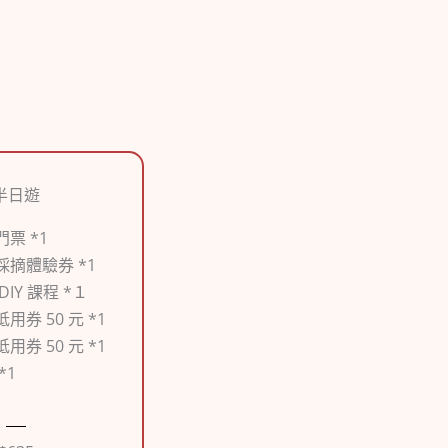
半日遊
票 *1
採摘體驗券 *1
DIY 課程 *１
用券 50 元 *1
用券 50 元 *1
*1