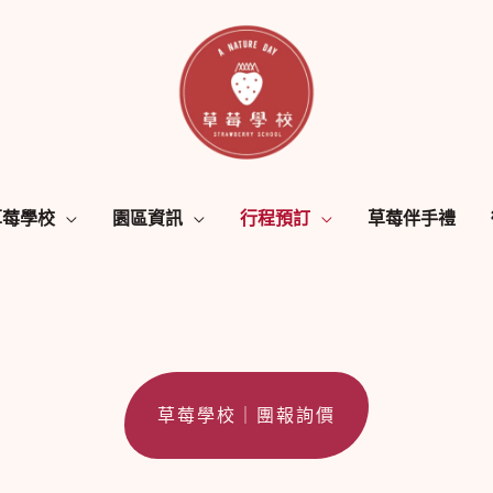
草莓學校
園區資訊
行程預訂
草莓伴手禮
草莓學校｜團報詢價