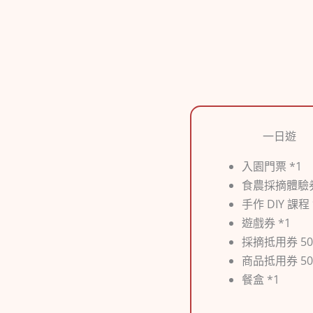
一日遊
入園門票 *1
食農採摘體驗券
手作 DIY 課程 
遊戲券 *1
採摘抵用券 50 
商品抵用券 50 
餐盒 *1