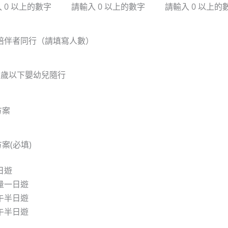
 0 以上的數字
請輸入 0 以上的數字
請輸入 0 以上的
陪伴者同行（請填寫人數）
3歲以下嬰幼兒隨行
方案
方案
(必填)
日遊
量一日遊
午半日遊
午半日遊