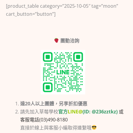
[product_table category=”2025-10-05″ tag=”moon”
cart_button=”button”]
️團動洽詢
達20人以上團體，另享折扣優惠
請先加入草莓學校
官方
LINE@
(ID: @236zztkz)
或
客服電話(03)490-8180
直接於線上與客服小編取得連繫哦