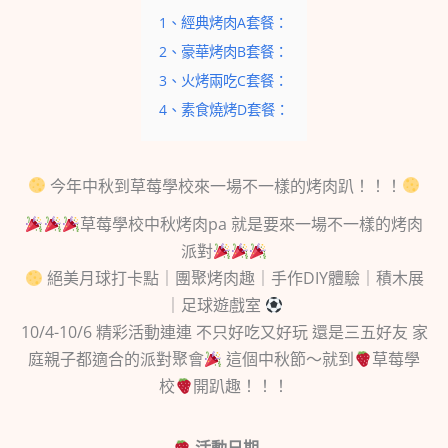
1、經典烤肉A套餐：
2、豪華烤肉B套餐：
3、火烤兩吃C套餐：
4、素食燒烤D套餐：
今年中秋到草莓學校來一場不一樣的烤肉趴！！！
草莓學校中秋烤肉pa 就是要來一場不一樣的烤肉
派對
絕美月球打卡點｜團聚烤肉趣｜手作DIY體驗｜積木展
｜足球遊戲室
10/4-10/6 精彩活動連連 不只好吃又好玩 還是三五好友 家
庭親子都適合的派對聚會
這個中秋節～就到
草莓學
校
開趴趣！！！