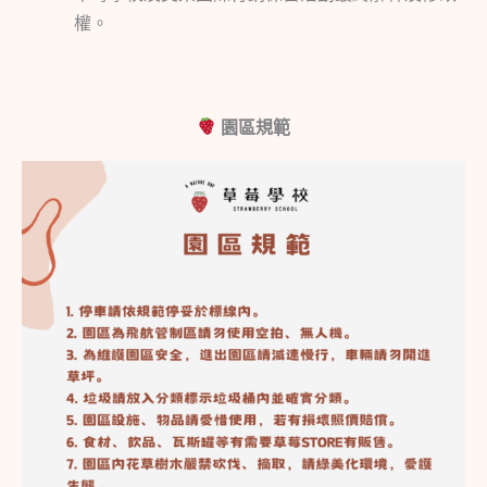
權。
園區規範