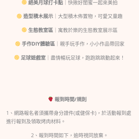
絕美月球打卡點
｜快揪好閨蜜一起來美拍
造型積木展示
｜大型積木佈置物，可愛又童趣
生態教室區
｜寓教於樂的生態教室展示區
手作DIY體驗區
｜親手玩手作，小小作品帶回家
足球遊戲室
｜盡情暢玩足球，跑跑跳跳動起來！
報到時間/規則
1、網路報名者須攜帶身分證件(或健保卡)，於活動報到處
進行報到及領取烤肉材料。
2、報到時間如下，逾時視同放棄。