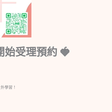
遊開始受理預約
戶外學習！