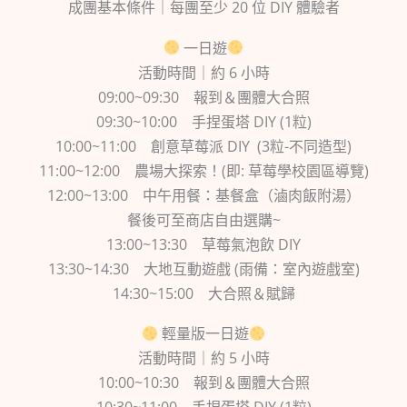
成團基本條件｜每團至少 20 位 DIY 體驗者
一日遊
活動時間｜約 6 小時
09:00~09:30 報到＆團體大合照
09:30~10:00 手捏蛋塔 DIY (1粒)
10:00~11:00 創意草莓派 DIY (3粒-不同造型)
11:00~12:00 農場大探索！(即: 草莓學校園區導覽)
12:00~13:00 中午用餐：基餐盒（滷肉飯附湯）
餐後可至商店自由選購~
13:00~13:30 草莓氣泡飲 DIY
13:30~14:30 大地互動遊戲 (雨備：室內遊戲室)
14:30~15:00 大合照＆賦歸
輕量版一日遊
活動時間｜約 5 小時
10:00~10:30 報到＆團體大合照