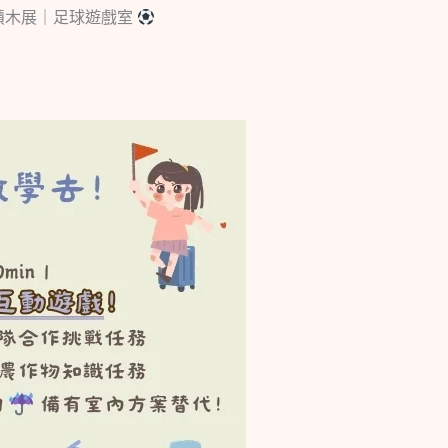
積木展｜足球遊戲室