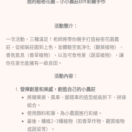
我的秘密花園 – 小小農莊DIY彩繪手作
活動簡介：
一次活動，三種滿足！老師將帶你親手打造秘密花園農
莊，從組裝莊園到上色，並體驗空氣淨化（觀葉植物）、
香氛氣息（香草植物），以及可食地景（蔬菜植物），讓
你在家也能擁有一畝良田。
活動內容：
發揮創意和美感，創造自己的小農莊
將糖果屋、風車、腳踏車的造型紙板拆下、拼接
組合。
使用顏料和筆，為小農園進行彩繪。
最後，種植2~3種植物（如香草作物、觀賞植物
或蔬菜等）。