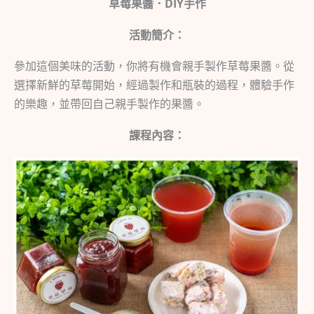
草莓果醬．DIY手作
活動簡介：
參加這個美味的活動，你將有機會親手製作草莓果醬。從
選擇新鮮的草莓開始，經過製作和瓶裝的過程，體驗手作
的樂趣，並帶回自己親手製作的果醬。
課程內容：